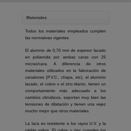
Materiales
Todos los materiales empleados cumplen
las normativas vigentes.
El alumnio de 0,70 mm de espesor lacado
en poliamida por ambas caras con 25
micras/cara. A diferencia de otros
materiales utilizados en la fabricación de
canalones (P.V.C., chapa, etc), el aluminio
lacado, el cobre o el zinc-titanio, tienen un
comportamiento más adecuado a los
cambios climáticos, soportan muy bien las
tensiones de dilatación y tienen una vejez
mucho mejor que otros materiales.
La laca es resistente a los rayos U.V. y la
niebla salina. El cobre y zinc cumplen los