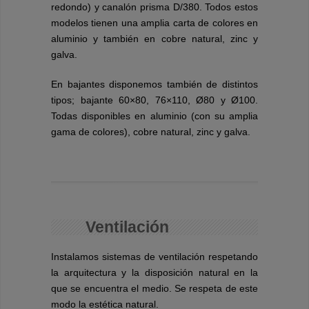
redondo) y canalón prisma D/380. Todos estos
modelos tienen una amplia carta de colores en
aluminio y también en cobre natural, zinc y
galva.
En bajantes disponemos también de distintos
tipos; bajante 60×80, 76×110, Ø80 y Ø100.
Todas disponibles en aluminio (con su amplia
gama de colores), cobre natural, zinc y galva.
Ventilación
Instalamos sistemas de ventilación respetando
la arquitectura y la disposición natural en la
que se encuentra el medio. Se respeta de este
modo la estética natural.