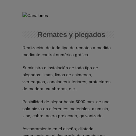
Remates y plegados
Realización de todo tipo de remates a medida
mediante control numérico gráfico.
Suministro e instalación de todo tipo de
plegados: limas, limas de chimenea,
vierteaguas, canalones interiores, protectores
de madera, cumbreras, etc..
Posibilidad de plegar hasta 6000 mm. de una
sola pieza en diferentes materiales: aluminio,
zinc, cobre, acero prelacado, galvanizado.
Asesoramiento en el diseño; dilatada
experiencia en el desarrollo de remates en