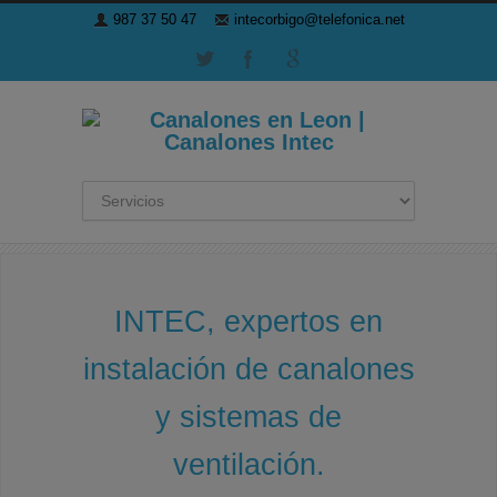
987 37 50 47
intecorbigo@telefonica.net
INTEC, expertos en
instalación de canalones
y sistemas de
ventilación.