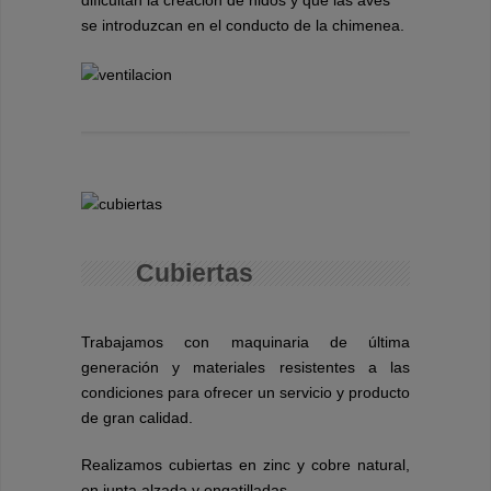
dificultan la creación de nidos y que las aves
se introduzcan en el conducto de la chimenea.
Cubiertas
Trabajamos con maquinaria de última
generación y materiales resistentes a las
condiciones para ofrecer un servicio y producto
de gran calidad.
Realizamos cubiertas en zinc y cobre natural,
en junta alzada y engatilladas.