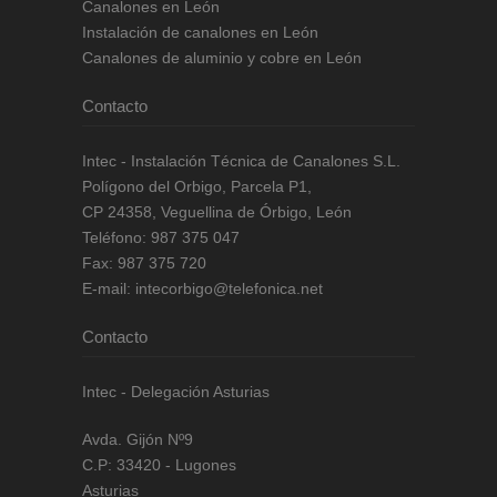
Canalones en León
Instalación de canalones en León
Canalones de aluminio y cobre en León
Contacto
Intec - Instalación Técnica de Canalones S.L.
Polígono del Orbigo, Parcela P1
,
CP
24358
,
Veguellina de Órbigo, León
Teléfono:
987 375 047
Fax:
987 375 720
E-mail:
intecorbigo@telefonica.net
Contacto
Intec - Delegación Asturias
Avda. Gijón Nº9
C.P: 33420 - Lugones
Asturias