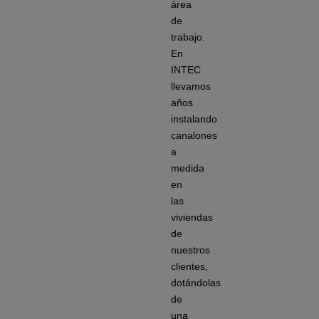
área
de
trabajo.
En
INTEC
llevamos
años
instalando
canalones
a
medida
en
las
viviendas
de
nuestros
clientes,
dotándolas
de
una