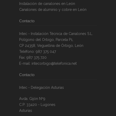
Instalación de canalones en León
Canalones de aluminio y cobre en León
Contacto
Intec - Instalación Técnica de Canalones S.L.
Polígono del Orbigo, Parcela P1
,
CP
24358
,
Veguellina de Órbigo, León
Teléfono:
987 375 047
Fax:
987 375 720
E-mail:
intecorbigo@telefonica.net
Contacto
Intec - Delegación Asturias
Avda. Gijón Nº9
C.P: 33420 - Lugones
Asturias