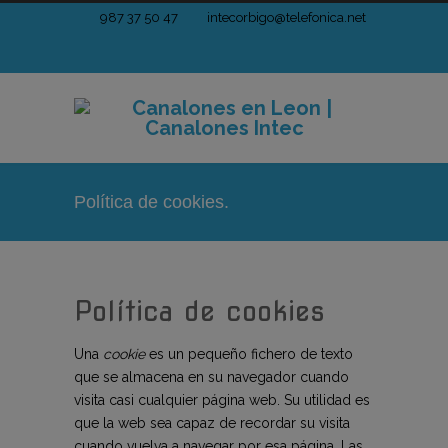
987 37 50 47
intecorbigo@telefonica.net
Política de cookies.
Política de cookies
Una
cookie
es un pequeño fichero de texto
que se almacena en su navegador cuando
visita casi cualquier página web. Su utilidad es
que la web sea capaz de recordar su visita
cuando vuelva a navegar por esa página. Las