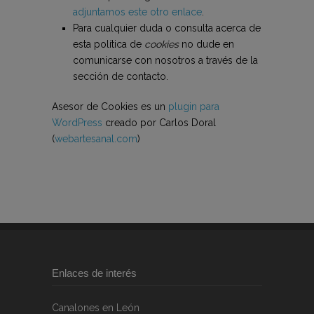
adjuntamos este otro enlace
.
Para cualquier duda o consulta acerca de
esta política de
cookies
no dude en
comunicarse con nosotros a través de la
sección de contacto.
Asesor de Cookies es un
plugin para
WordPress
creado por Carlos Doral
(
webartesanal.com
)
Enlaces de interés
Canalones en León